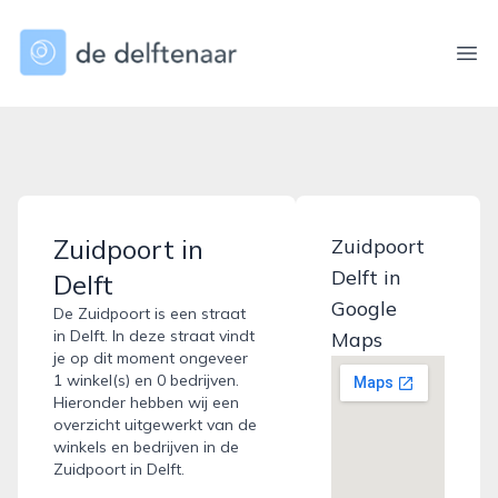
dedelftenaar.nl
Ope
Zuidpoort in
Zuidpoort
Delft in
Delft
Google
De Zuidpoort is een straat
in Delft. In deze straat vindt
Maps
je op dit moment ongeveer
1 winkel(s) en 0 bedrijven.
Hieronder hebben wij een
overzicht uitgewerkt van de
winkels en bedrijven in de
Zuidpoort in Delft.