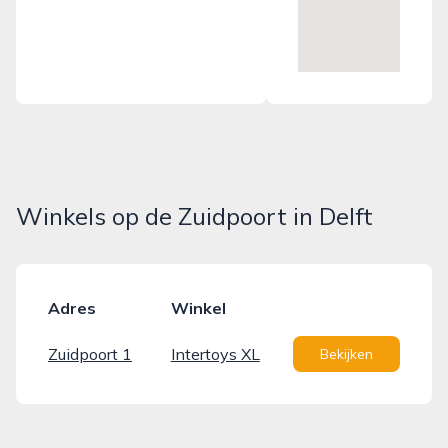
Winkels op de Zuidpoort in Delft
Adres
Winkel
Zuidpoort 1
Intertoys XL
Bekijken