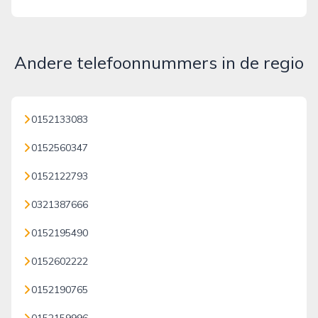
Andere telefoonnummers in de regio
0152133083
0152560347
0152122793
0321387666
0152195490
0152602222
0152190765