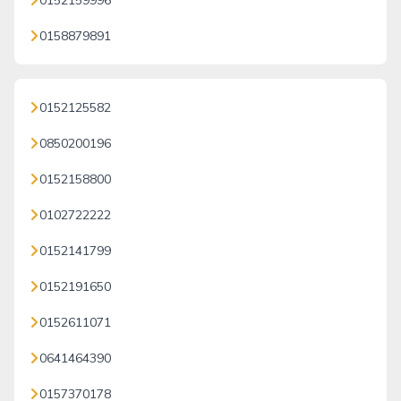
0152159996
0158879891
0152125582
0850200196
0152158800
0102722222
0152141799
0152191650
0152611071
0641464390
0157370178