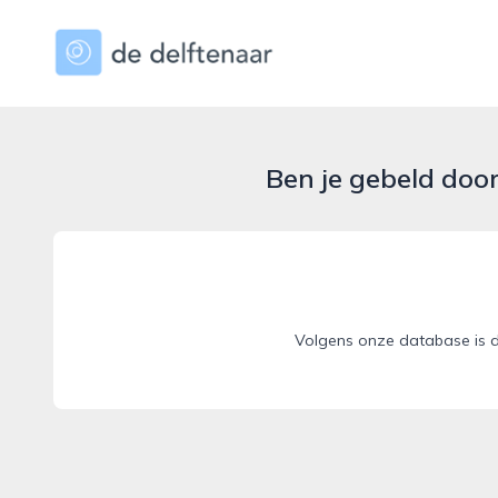
dedelftenaar.nl
Ben je gebeld doo
Volgens onze database is d