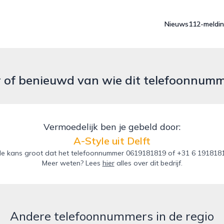
Nieuws
112-meldi
r of benieuwd van wie dit telefoonnum
Vermoedelijk ben je gebeld door:
A-Style uit Delft
e kans groot dat het telefoonnummer 0619181819 of +31 6 19181819 v
Meer weten? Lees
hier
alles over dit bedrijf.
Andere telefoonnummers in de regio