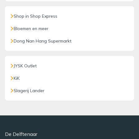
Shop in Shop Express
Bloemen en meer
Dong Nan Hang Supermarkt
JYSK Outlet
KiK
Slagerij Lander
De Delftenaar