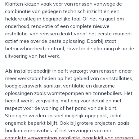
Klanten kiezen vaak voor van renssen vanwege de
combinatie van gedegen technisch inzicht en een
heldere uitleg in begrijpelijke taal. Of het nu gaat om
onderhoud, renovatie of een complete nieuwe
installatie, van renssen denkt vanaf het eerste moment
actief mee over de beste oplossing. Daarbij staat
betrouwbaarheid centraal, zowel in de planning als in de
uitvoering van het werk.
Als installatiebedrijf in delft verzorgt van renssen onder
meer werkzaamheden op het gebied van cv‑installaties,
loodgieterswerk, sanitair, ventilatie en duurzame
oplossingen zoals warmtepompen en zonneboilers. Het
bedrijf werkt zorgvuldig, met oog voor detail en met
respect voor de woning of het pand van de klant.
Storingen worden zo snel mogelijk opgepakt, zodat
ongemak beperkt blijft. Ook bij grotere projecten, zoals
badkamerrenovaties of het vervangen van een
complete verwarmingsinstallatie, begeleidt van renssen