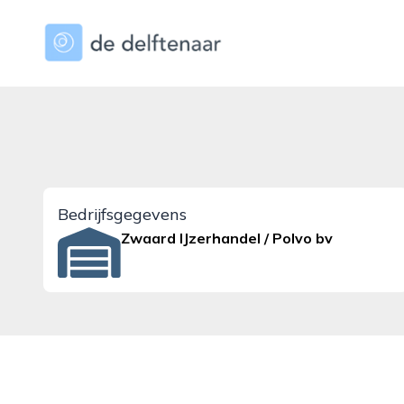
dedelftenaar.nl
Bedrijfsgegevens
Zwaard IJzerhandel / Polvo bv