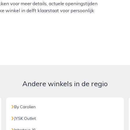
ken voor meer details, actuele openingstijden
e winkel in delft klaarstaat voor persoonlijk
Andere winkels in de regio
By Carolien
JYSK Outlet