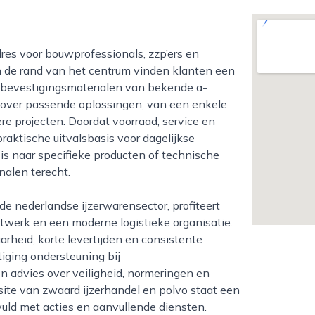
an de rand van het centrum vinden klanten een
 bevestigingsmaterialen van bekende a-
over passende oplossingen, van een enkele
e projecten. Doordat voorraad, service en
aktische uitvalsbasis voor dagelijkse
is naar specifieke producten of technische
nalen terecht.
twerk en een moderne logistieke organisatie.
rheid, korte levertijden en consistente
tiging ondersteuning bij
 advies over veiligheid, normeringen en
te van zwaard ijzerhandel en polvo staat een
uld met acties en aanvullende diensten.