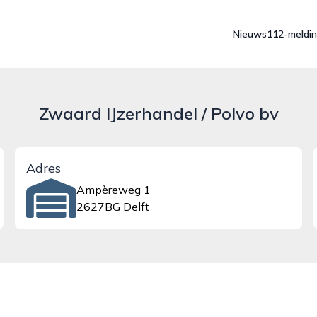
Nieuws
112-meldi
Zwaard IJzerhandel / Polvo bv
Adres
Ampèreweg 1
2627BG Delft