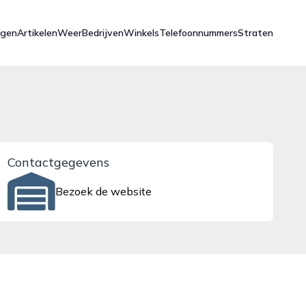
ngen
Artikelen
Weer
Bedrijven
Winkels
Telefoonnummers
Straten
Contactgegevens
Bezoek de website