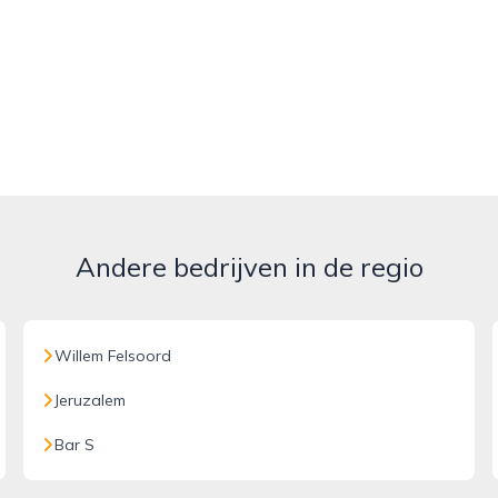
Andere bedrijven in de regio
Willem Felsoord
Jeruzalem
Bar S