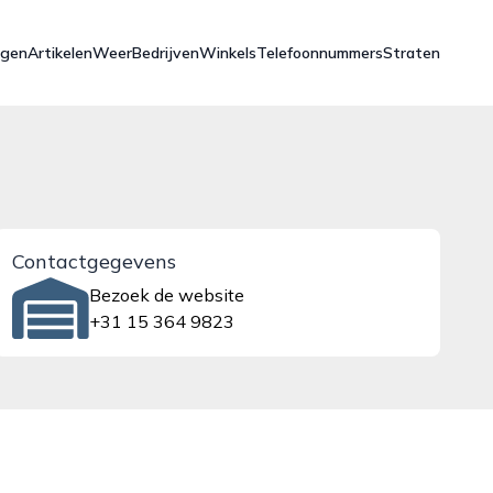
ngen
Artikelen
Weer
Bedrijven
Winkels
Telefoonnummers
Straten
Contactgegevens
Bezoek de website
+31 15 364 9823