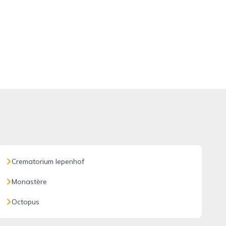
Crematorium Iepenhof
Monastère
Octopus