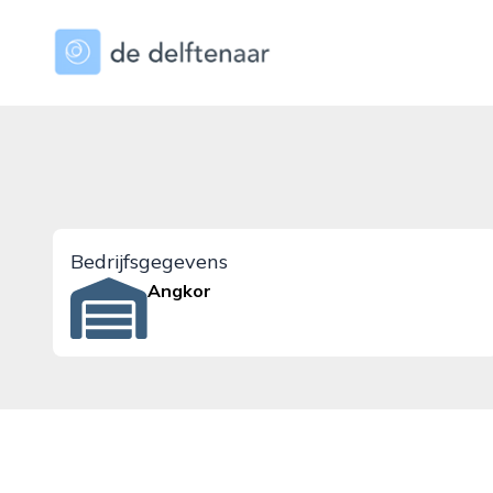
dedelftenaar.nl
Bedrijfsgegevens
Angkor