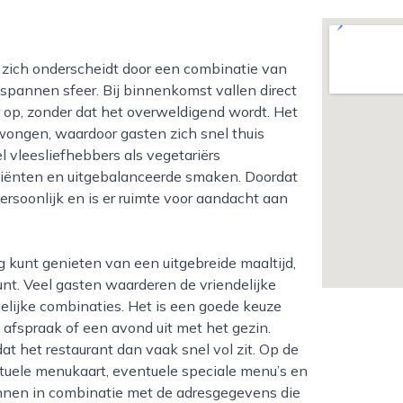
spannen sfeer. Bij binnenkomst vallen direct
 op, zonder dat het overweldigend wordt. Het
edwongen, waardoor gasten zich snel thuis
l vleesliefhebbers als vegetariërs
ediënten en uitgebalanceerde smaken. Doordat
 persoonlijk en is er ruimte voor aandacht aan
nt. Veel gasten waarderen de vriendelijke
lijke combinaties. Het is een goede keuze
 afspraak of een avond uit met het gezin.
t het restaurant dan vaak snel vol zit. Op de
ctuele menukaart, eventuele speciale menu’s en
annen in combinatie met de adresgegevens die