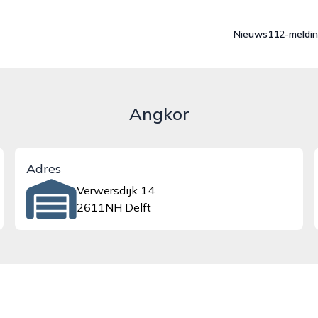
Nieuws
112-meldi
Angkor
Adres
Verwersdijk 14
2611NH Delft