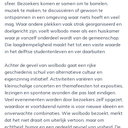
sfeer. Bezoekers komen er samen om te borrelen,
muziek te maken, te discussiëren of gewoon te
ontspannen in een omgeving waar niets hoeft en veel
mag. Waar andere plekken vaak strak georganiseerd en
doelgericht zijn, voelt wolbodo meer als een huiskamer
waar je vanzelf onderdeel wordt van de gemeenschap.
Die laagdrempeligheid maakt het tot een vaste waarde
in het delftse studentenleven en ver daarbuiten.
Achter de gevel van wolbodo gaat een rijke
geschiedenis schuil van alternatieve cultuur en
eigenzinnig initiatief. Activiteiten variëren van
kleinschalige concerten en themafeesten tot exposities,
lezingen en spontane avonden die pas laat eindigen.
Veel evenementen worden door bezoekers zelf opgezet,
waardoor er voortdurend ruimte is voor nieuwe ideeën en
onverwachte combinaties. Wie wolbodo bezoekt, merkt
dat het niet draait om uiterlijk vertoon, maar om
echtheid, humor en een gedeeld gevoel van vrijheid. De