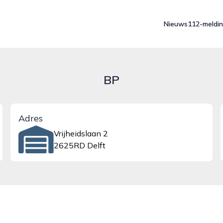
Nieuws
112-meldi
BP
Adres
Vrijheidslaan 2
2625RD Delft