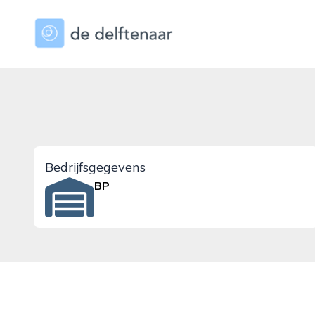
dedelftenaar.nl
Bedrijfsgegevens
BP