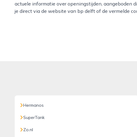
actuele informatie over openingstijden, aangeboden d
je direct via de website van bp delft of de vermelde 
Hermanos
SuperTank
Zo.nl