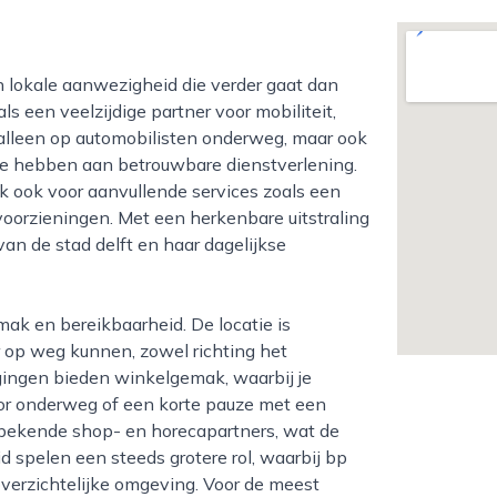
ls een veelzijdige partner voor mobiliteit,
t alleen op automobilisten onderweg, maar ook
te hebben aan betrouwbare dienstverlening.
k ook voor aanvullende services zoals een
oorzieningen. Met een herkenbare uitstraling
an de stad delft en haar dagelijkse
r op weg kunnen, zowel richting het
igingen bieden winkelgemak, waarbij je
or onderweg of een korte pauze met een
bekende shop- en horecapartners, wat de
d spelen een steeds grotere rol, waarbij bp
overzichtelijke omgeving. Voor de meest