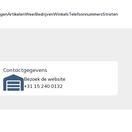
ngen
Artikelen
Weer
Bedrijven
Winkels
Telefoonnummers
Straten
Contactgegevens
Bezoek de website
+31 15 240 0132