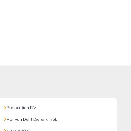
Prolocation B.V
Hof van Delft Dierenkliniek