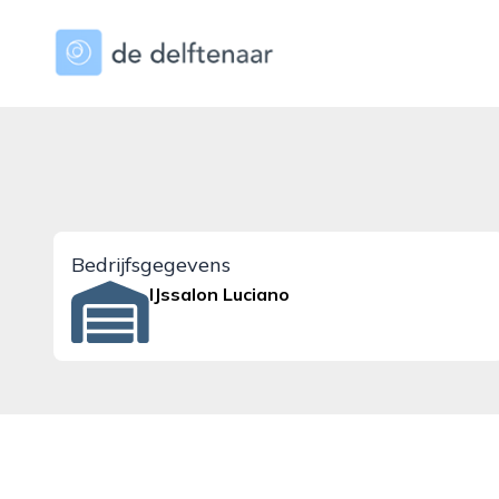
dedelftenaar.nl
Bedrijfsgegevens
IJssalon Luciano