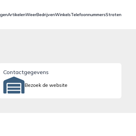
ngen
Artikelen
Weer
Bedrijven
Winkels
Telefoonnummers
Straten
Contactgegevens
Bezoek de website