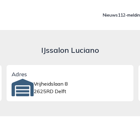
Nieuws
112-meldi
IJssalon Luciano
Adres
Vrijheidslaan 8
2625RD Delft