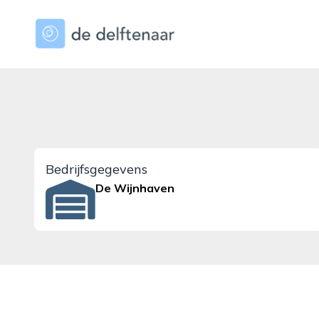
dedelftenaar.nl
Bedrijfsgegevens
De Wijnhaven