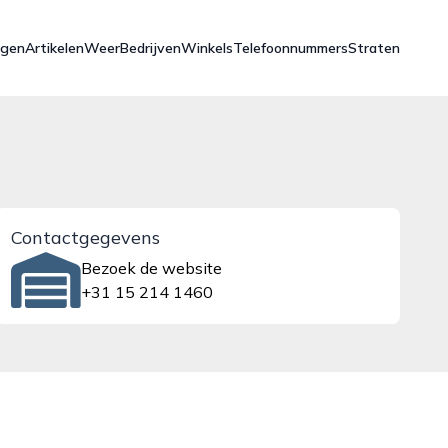
ngen
Artikelen
Weer
Bedrijven
Winkels
Telefoonnummers
Straten
Contactgegevens
Bezoek de website
+31 15 214 1460