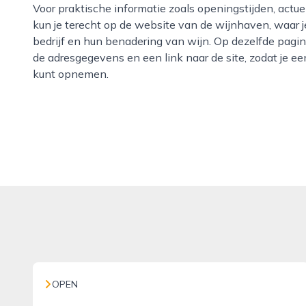
Voor praktische informatie zoals openingstijden, actuele activiteiten en het volledige assortiment
kun je terecht op de website van de wijnhaven, waar j
bedrijf en hun benadering van wijn. Op dezelfde pagin
de adresgegevens en een link naar de site, zodat je 
kunt opnemen.
OPEN