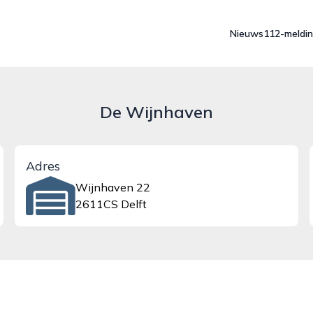
Nieuws
112-meldi
De Wijnhaven
Adres
Wijnhaven 22
2611CS Delft