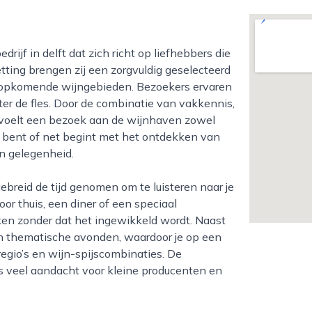
etting brengen zij een zorgvuldig geselecteerd
 opkomende wijngebieden. Bezoekers ervaren
ter de fles. Door de combinatie van vakkennis,
voelt een bezoek aan de wijnhaven zowel
er bent of net begint met het ontdekken van
en gelegenheid.
r thuis, een diner of een speciaal
en zonder dat het ingewikkeld wordt. Naast
 en thematische avonden, waardoor je op een
regio’s en wijn-spijscombinaties. De
 is veel aandacht voor kleine producenten en