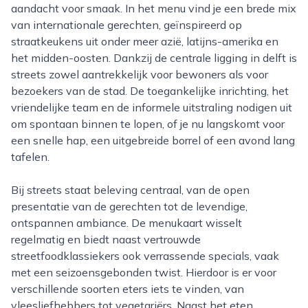
aandacht voor smaak. In het menu vind je een brede mix
van internationale gerechten, geïnspireerd op
straatkeukens uit onder meer azië, latijns-amerika en
het midden-oosten. Dankzij de centrale ligging in delft is
streets zowel aantrekkelijk voor bewoners als voor
bezoekers van de stad. De toegankelijke inrichting, het
vriendelijke team en de informele uitstraling nodigen uit
om spontaan binnen te lopen, of je nu langskomt voor
een snelle hap, een uitgebreide borrel of een avond lang
tafelen.
Bij streets staat beleving centraal, van de open
presentatie van de gerechten tot de levendige,
ontspannen ambiance. De menukaart wisselt
regelmatig en biedt naast vertrouwde
streetfoodklassiekers ook verrassende specials, vaak
met een seizoensgebonden twist. Hierdoor is er voor
verschillende soorten eters iets te vinden, van
vleesliefhebbers tot vegetariërs. Naast het eten