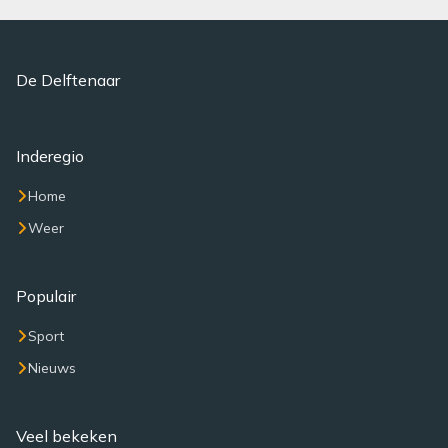
De Delftenaar
Inderegio
Home
Weer
Populair
Sport
Nieuws
Veel bekeken