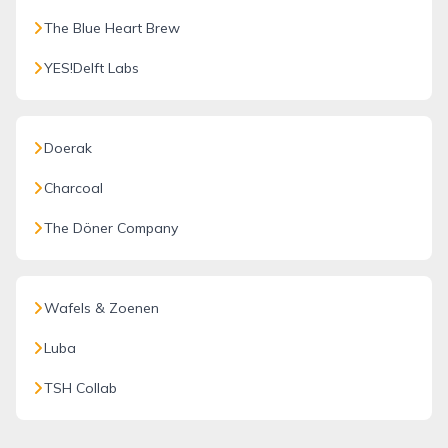
The Blue Heart Brew
YES!Delft Labs
Doerak
Charcoal
The Döner Company
Wafels & Zoenen
Luba
TSH Collab