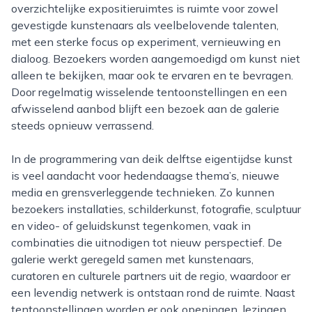
overzichtelijke expositieruimtes is ruimte voor zowel
gevestigde kunstenaars als veelbelovende talenten,
met een sterke focus op experiment, vernieuwing en
dialoog. Bezoekers worden aangemoedigd om kunst niet
alleen te bekijken, maar ook te ervaren en te bevragen.
Door regelmatig wisselende tentoonstellingen en een
afwisselend aanbod blijft een bezoek aan de galerie
steeds opnieuw verrassend.
In de programmering van deik delftse eigentijdse kunst
is veel aandacht voor hedendaagse thema’s, nieuwe
media en grensverleggende technieken. Zo kunnen
bezoekers installaties, schilderkunst, fotografie, sculptuur
en video- of geluidskunst tegenkomen, vaak in
combinaties die uitnodigen tot nieuw perspectief. De
galerie werkt geregeld samen met kunstenaars,
curatoren en culturele partners uit de regio, waardoor er
een levendig netwerk is ontstaan rond de ruimte. Naast
tentoonstellingen worden er ook openingen, lezingen