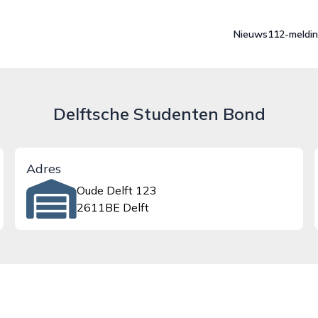
Nieuws
112-meldi
Delftsche Studenten Bond
Adres
Oude Delft 123
2611BE Delft