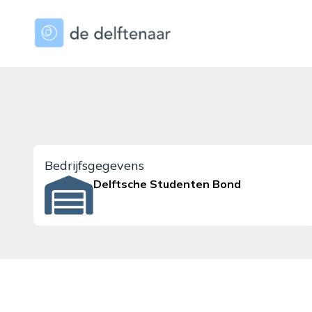
dedelftenaar.nl
Bedrijfsgegevens
Delftsche Studenten Bond