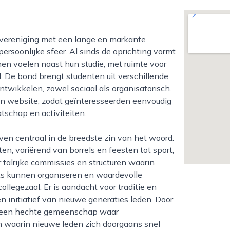
ersoonlijke sfeer. Al sinds de oprichting vormt
en voelen naast hun studie, met ruimte voor
d. De bond brengt studenten uit verschillende
ntwikkelen, zowel sociaal als organisatorisch.
n website, zodat geïnteresseerden eenvoudig
tschap en activiteiten.
, variërend van borrels en feesten tot sport,
 talrijke commissies en structuren waarin
s kunnen organiseren en waardevolle
legezaal. Er is aandacht voor traditie en
n initiatief van nieuwe generaties leden. Door
at een hechte gemeenschap waar
waarin nieuwe leden zich doorgaans snel