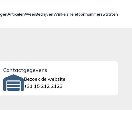
ngen
Artikelen
Weer
Bedrijven
Winkels
Telefoonnummers
Straten
Contactgegevens
Bezoek de website
+31 15 212 2123