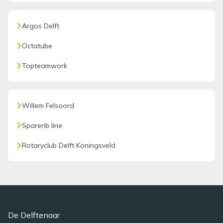
Argos Delft
Octatube
Topteamwork
Willem Felsoord
Sparerib line
Rotaryclub Delft Koningsveld
De Delftenaar