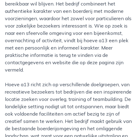
bereikbaar wil blijven. Het bedrijf combineert het
authentieke karakter van een boerderij met moderne
voorzieningen, waardoor het zowel voor particulieren als
voor zakelijke bezoekers interessant is. Wie op zoek is
naar een sfeervolle omgeving voor een bijeenkomst,
overnachting of activiteit, vindt bij hoeve a13 een plek
met een persoonlijk en informeel karakter. Meer
praktische informatie is terug te vinden via de
contactgegevens en website die op deze pagina zijn
vermeld.
Hoeve a13 richt zich op verschillende doelgroepen, van
recreatieve bezoekers tot bedrijven die een inspirerende
locatie zoeken voor overleg, training of teambuilding. De
landelijke setting nodigt uit tot ontspannen, maar biedt
ook voldoende faciliteiten om actief bezig te zijn of
creatief samen te werken. Het bedrijf maakt gebruik van
de bestaande boerderijomgeving en het omliggende
landschap, wat zorgt voor een natuurlijke uitstraling en