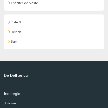
Theater de Veste
Cafe X
Heinde
Bam
De Delftenaar
Inderegio
Home