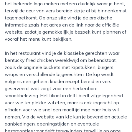
het bekende logo maken meteen duidelijk waar je bent,
terwijl de geur van vers bereide kip je al bij binnenkomst
tegemoetkomt. Op onze site vind je de praktische
informatie zoals het adres en de link naar de officiële
website, zodat je gemakkelijk je bezoek kunt plannen of
vooraf het menu kunt bekijken.
In het restaurant vind je de klassieke gerechten waar
kentucky fried chicken wereldwijd om bekendstaat,
zoals de originele buckets met kipstukken, burgers,
wraps en verschillende bijgerechten. De kip wordt
volgens een geheim kruidenrecept bereid en vers
geserveerd, wat zorgt voor een herkenbare
smaakbeleving. Het filiaal in delft biedt zitgelegenheid
voor wie ter plekke wil eten, maar is ook ingericht op
afhalen voor wie snel een maaltijd mee naar huis wil
nemen. Via de website van kfc kun je bovendien actuele
aanbiedingen, openingstijden en eventuele
bezorgopties voor delft terugvinden, terwijl je op onze