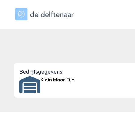
dedelftenaar.nl
Bedrijfsgegevens
Klein Maar Fijn