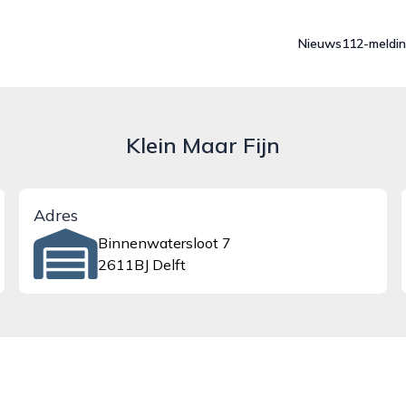
Nieuws
112-meldi
Klein Maar Fijn
Adres
Binnenwatersloot 7
2611BJ Delft