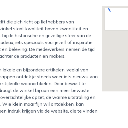
winkel staat kwaliteit boven kwantiteit en
 bij de historische en gezellige sfeer van de
deau, iets speciaals voor jezelf of inspiratie
acht en beleving. De medewerkers nemen de tijd
 achter de producten en makers.
happen ontdek je steeds weer iets nieuws, van
 stijlvolle woonartikelen. Door bewust te
draagt de winkel bij aan een meer bewuste
verzichtelijke opzet, de warme uitstraling en
. Wie klein maar fijn wil ontdekken, kan
en indruk krijgen via de website, die te vinden