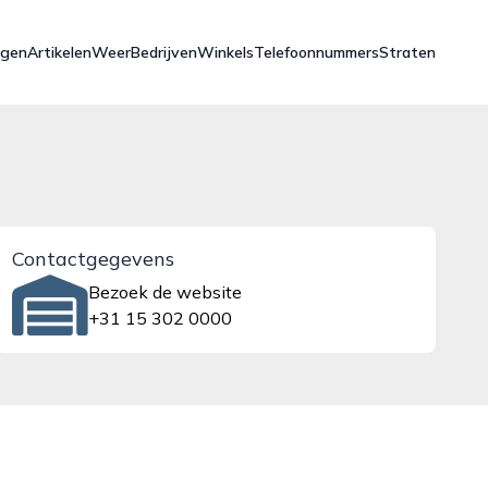
ngen
Artikelen
Weer
Bedrijven
Winkels
Telefoonnummers
Straten
Contactgegevens
Bezoek de website
+31 15 302 0000