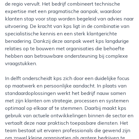
de regio vervult. Het bedrijf combineert technische
expertise met een pragmatische aanpak, waardoor
klanten stap voor stap worden begeleid van advies naar
uitvoering. De kracht van kps ligt in de combinatie van
specialistische kennis en een sterk klantgerichte
benadering. Dankzij deze aanpak weet kps langdurige
relaties op te bouwen met organisaties die behoefte
hebben aan betrouwbare ondersteuning bij complexe
vraagstukken.
In delft onderscheidt kps zich door een duidelijke focus
op maatwerk en persoonlijke aandacht. In plaats van
standaardoplossingen werkt het bedrijf nauw samen
met zijn klanten om strategie, processen en systemen
optimaal op elkaar af te stemmen. Daarbij maakt kps
gebruik van actuele ontwikkelingen binnen de sector en
vertaalt deze naar praktisch toepasbare diensten. Het
team bestaat uit ervaren professionals die gewend zijn
om zowel kleine organisaties als grotere bedrijven te