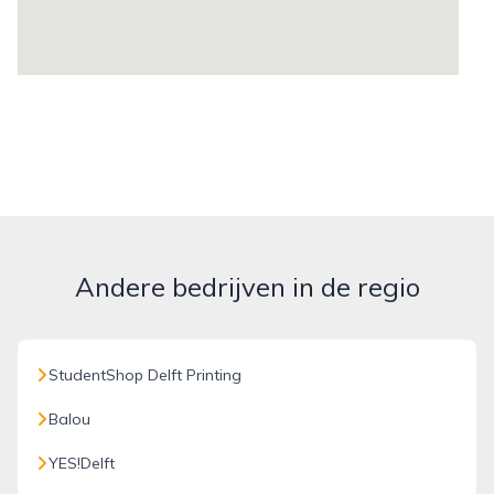
Andere bedrijven in de regio
StudentShop Delft Printing
Balou
YES!Delft