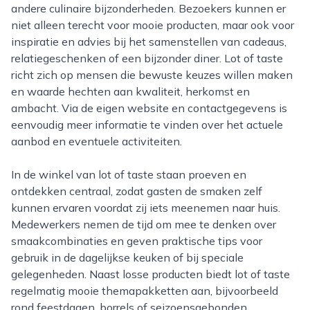
andere culinaire bijzonderheden. Bezoekers kunnen er
niet alleen terecht voor mooie producten, maar ook voor
inspiratie en advies bij het samenstellen van cadeaus,
relatiegeschenken of een bijzonder diner. Lot of taste
richt zich op mensen die bewuste keuzes willen maken
en waarde hechten aan kwaliteit, herkomst en
ambacht. Via de eigen website en contactgegevens is
eenvoudig meer informatie te vinden over het actuele
aanbod en eventuele activiteiten.
In de winkel van lot of taste staan proeven en
ontdekken centraal, zodat gasten de smaken zelf
kunnen ervaren voordat zij iets meenemen naar huis.
Medewerkers nemen de tijd om mee te denken over
smaakcombinaties en geven praktische tips voor
gebruik in de dagelijkse keuken of bij speciale
gelegenheden. Naast losse producten biedt lot of taste
regelmatig mooie themapakketten aan, bijvoorbeeld
rond feestdagen, borrels of seizoensgebonden