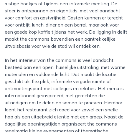
rustige hoekjes of tijdens een informele meeting. De
sfeer is ontspannen en eigentijds, met veel aandacht
voor comfort en gastvrijheid. Gasten kunnen er terecht
voor ontbijt, lunch, diner en een borrel, maar ook voor
een goede kop koffie tijdens het werk. De ligging in delft
maakt the commons bovendien een aantrekkelijke
uitvalsbasis voor wie de stad wil ontdekken.
In het interieur van the commons is veel aandacht
besteed aan een open, huiselijke uitstraling, met warme
materialen en voldoende licht. Dat maakt de locatie
geschikt als flexplek, informele vergaderruimte of
ontmoetingspunt met collega’s en relaties. Het menu is
internationaal geïnspireerd, met gerechten die
uitnodigen om te delen en samen te proeven. Hierdoor
leent het restaurant zich goed voor zowel een snelle
hap als een uitgebreid etentje met een groep. Naast de
dagelijkse openingstijden organiseert the commons
regelmatig kleine evenementen of thematische