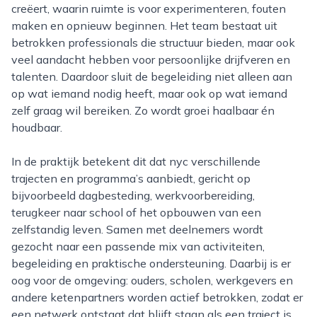
creëert, waarin ruimte is voor experimenteren, fouten
maken en opnieuw beginnen. Het team bestaat uit
betrokken professionals die structuur bieden, maar ook
veel aandacht hebben voor persoonlijke drijfveren en
talenten. Daardoor sluit de begeleiding niet alleen aan
op wat iemand nodig heeft, maar ook op wat iemand
zelf graag wil bereiken. Zo wordt groei haalbaar én
houdbaar.
In de praktijk betekent dit dat nyc verschillende
trajecten en programma’s aanbiedt, gericht op
bijvoorbeeld dagbesteding, werkvoorbereiding,
terugkeer naar school of het opbouwen van een
zelfstandig leven. Samen met deelnemers wordt
gezocht naar een passende mix van activiteiten,
begeleiding en praktische ondersteuning. Daarbij is er
oog voor de omgeving: ouders, scholen, werkgevers en
andere ketenpartners worden actief betrokken, zodat er
een netwerk ontstaat dat blijft staan als een traject is