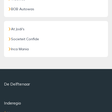
BOB Autowas
At Jodi's
Societeit Confide
Inca Mania
De Delftenaar
Inderegio