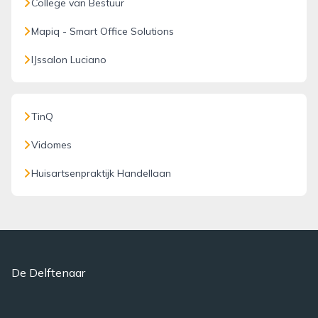
College van Bestuur
Mapiq - Smart Office Solutions
IJssalon Luciano
TinQ
Vidomes
Huisartsenpraktijk Handellaan
De Delftenaar