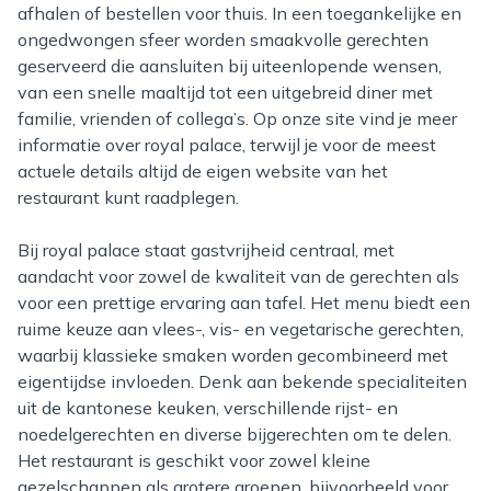
afhalen of bestellen voor thuis. In een toegankelijke en
ongedwongen sfeer worden smaakvolle gerechten
geserveerd die aansluiten bij uiteenlopende wensen,
van een snelle maaltijd tot een uitgebreid diner met
familie, vrienden of collega’s. Op onze site vind je meer
informatie over royal palace, terwijl je voor de meest
actuele details altijd de eigen website van het
restaurant kunt raadplegen.
Bij royal palace staat gastvrijheid centraal, met
aandacht voor zowel de kwaliteit van de gerechten als
voor een prettige ervaring aan tafel. Het menu biedt een
ruime keuze aan vlees-, vis- en vegetarische gerechten,
waarbij klassieke smaken worden gecombineerd met
eigentijdse invloeden. Denk aan bekende specialiteiten
uit de kantonese keuken, verschillende rijst- en
noedelgerechten en diverse bijgerechten om te delen.
Het restaurant is geschikt voor zowel kleine
gezelschappen als grotere groepen, bijvoorbeeld voor