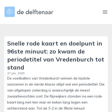
dedelftenaar.nl
Ope
Snelle rode kaart en doelpunt in
96ste minuut: zo kwam de
periodetitel van Vredenburch tot
stand
27 jan. 2025
De voetballers van Vredenburch winnen de laatste
seizoenen in de vierde klasse altijd wel een periodetitel. Die
van afgelopen zaterdag is waarschijnlijk de meest
zwaarbevochten ooit. De Rijswijkers stonden na een rode
kaart lang met tien man en keken lang tegen een
achterstand aan. Tot de 3-2 in de 96ste minuut.