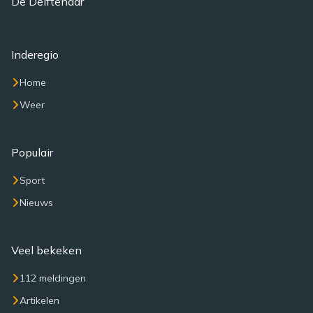
De Delftenaar
Inderegio
Home
Weer
Populair
Sport
Nieuws
Veel bekeken
112 meldingen
Artikelen