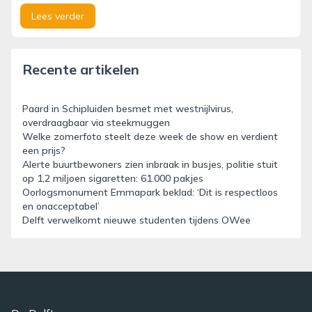
Lees verder
Recente artikelen
Paard in Schipluiden besmet met westnijlvirus,
overdraagbaar via steekmuggen
Welke zomerfoto steelt deze week de show en verdient
een prijs?
Alerte buurtbewoners zien inbraak in busjes, politie stuit
op 1,2 miljoen sigaretten: 61.000 pakjes
Oorlogsmonument Emmapark beklad: ‘Dit is respectloos
en onacceptabel’
Delft verwelkomt nieuwe studenten tijdens OWee