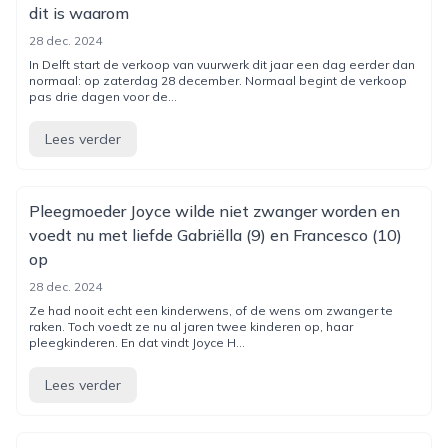
dit is waarom
28 dec. 2024
In Delft start de verkoop van vuurwerk dit jaar een dag eerder dan
normaal: op zaterdag 28 december. Normaal begint de verkoop
pas drie dagen voor de...
Lees verder
Pleegmoeder Joyce wilde niet zwanger worden en
voedt nu met liefde Gabriëlla (9) en Francesco (10)
op
28 dec. 2024
Ze had nooit echt een kinderwens, of de wens om zwanger te
raken. Toch voedt ze nu al jaren twee kinderen op, haar
pleegkinderen. En dat vindt Joyce H...
Lees verder