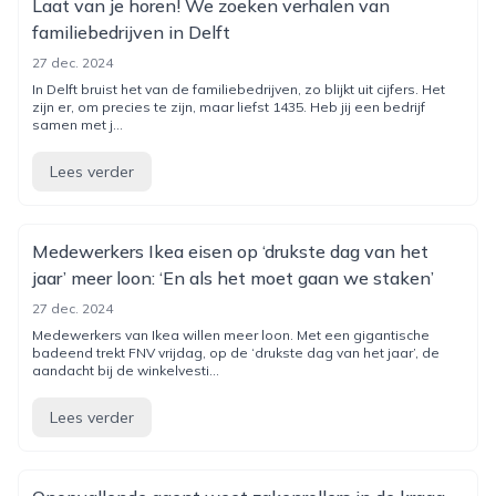
Laat van je horen! We zoeken verhalen van
familiebedrijven in Delft
27 dec. 2024
In Delft bruist het van de familiebedrijven, zo blijkt uit cijfers. Het
zijn er, om precies te zijn, maar liefst 1435. Heb jij een bedrijf
samen met j...
Lees verder
Medewerkers Ikea eisen op ‘drukste dag van het
jaar’ meer loon: ‘En als het moet gaan we staken’
27 dec. 2024
Medewerkers van Ikea willen meer loon. Met een gigantische
badeend trekt FNV vrijdag, op de ‘drukste dag van het jaar’, de
aandacht bij de winkelvesti...
Lees verder