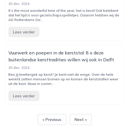
25 dec. 2024
It’s the most wonderful time of the year, het is kerst! Dat betekent
dat het tijd is voor gezelschapsspelletjes. Daarom hebben wij de
AD Rotterdams Da...
Lees verder
Vuurwerk en poepen in de kerststal: 8 x deze
buitenlandse kersttradities willen wij ook in Delft
25 dec. 2024
Ben jij knettergek op kerst? Je bent niet de enige. Over de hele
wereld zetten mensen bomen op en komen de kerststallen weer
uit de kast. Maar in somm...
Lees verder
« Previous
Next »