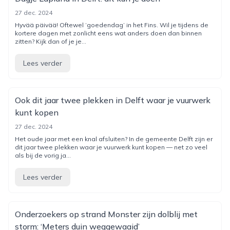
27 dec. 2024
Hyvää päivää! Oftewel ‘goedendag’ in het Fins. Wil je tijdens de
kortere dagen met zonlicht eens wat anders doen dan binnen
zitten? Kijk dan of je je...
Lees verder
Ook dit jaar twee plekken in Delft waar je vuurwerk
kunt kopen
27 dec. 2024
Het oude jaar met een knal afsluiten? In de gemeente Delft zijn er
dit jaar twee plekken waar je vuurwerk kunt kopen — net zo veel
als bij de vorig ja...
Lees verder
Onderzoekers op strand Monster zijn dolblij met
storm: ‘Meters duin weggewaaid’