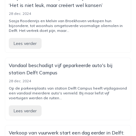
‘Het is niet leuk, maar creëert wel kansen’
28 dec. 2024
Sasja Roodenrijs en Melvin van Broekhoven verkopen hun
bijzondere, tot woonhuis omgetoverde voormalige oliemolen in
Delft. Het vertrek doet pijn, maar...
Lees verder
Vandaal beschadigt vijf geparkeerde auto's bij
station Delft Campus
28 dec. 2024
Op de parkeerplaats van station Delft Campus heeft vrijdagavond
een vandaal meerdere auto's vernield. Bij maar liefst vijf
voertuigen werden de ruiten...
Lees verder
Verkoop van vuurwerk start een dag eerder in Delft: