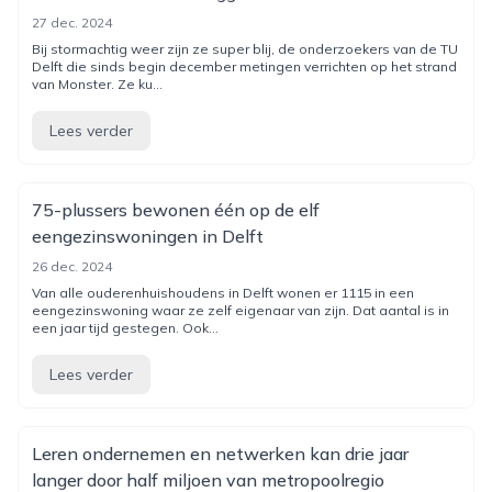
27 dec. 2024
Bij stormachtig weer zijn ze super blij, de onderzoekers van de TU
Delft die sinds begin december metingen verrichten op het strand
van Monster. Ze ku...
Lees verder
75-plussers bewonen één op de elf
eengezinswoningen in Delft
26 dec. 2024
Van alle ouderenhuishoudens in Delft wonen er 1115 in een
eengezinswoning waar ze zelf eigenaar van zijn. Dat aantal is in
een jaar tijd gestegen. Ook...
Lees verder
Leren ondernemen en netwerken kan drie jaar
langer door half miljoen van metropoolregio