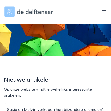
dedelftenaar.nl
Ope
Nieuwe artikelen
Op onze website vindt je wekelijks interessante
artikelen.
Sasja en Melvin verkopen hun bijzondere ‘oliemolen’: