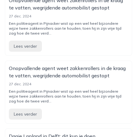
Onopvallende agent weet zakenrollers in de kraag
te vatten, wegrijdende automobilist gestopt
27 dec. 2024
Een politieagent in Pijnacker wist op een wel heel bijzondere
wijze twee zakkenrollers aan te houden, toen hij in zijn vrije tijd
zag hoe de twee verd...
Lees verder
Onopvallende agent weet zakkenrollers in de kraag
te vatten, wegrijdende automobilist gestopt
27 dec. 2024
Een politieagent in Pijnacker wist op een wel heel bijzondere
wijze twee zakkenrollers aan te houden, toen hij in zijn vrije tijd
zag hoe de twee verd...
Lees verder
Dagje Lapland in Delft: dit kun je doen