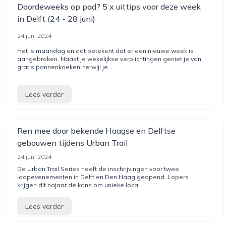
Doordeweeks op pad? 5 x uittips voor deze week
in Delft (24 - 28 juni)
24 jun. 2024
Het is maandag en dat betekent dat er een nieuwe week is
aangebroken. Naast je wekelijkse verplichtingen geniet je van
gratis pannenkoeken, terwijl je...
Lees verder
Ren mee door bekende Haagse en Delftse
gebouwen tijdens Urban Trail
24 jun. 2024
De Urban Trail Series heeft de inschrijvingen voor twee
loopevenementen in Delft en Den Haag geopend. Lopers
krijgen dit najaar de kans om unieke loca...
Lees verder