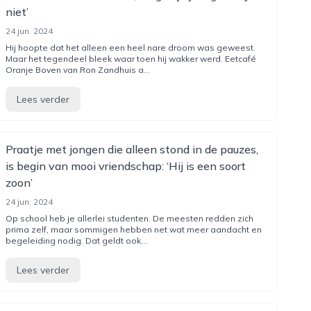
niet’
24 jun. 2024
Hij hoopte dat het alleen een heel nare droom was geweest.
Maar het tegendeel bleek waar toen hij wakker werd. Eetcafé
Oranje Boven van Ron Zandhuis a...
Lees verder
Praatje met jongen die alleen stond in de pauzes,
is begin van mooi vriendschap: ‘Hij is een soort
zoon’
24 jun. 2024
Op school heb je allerlei studenten. De meesten redden zich
prima zelf, maar sommigen hebben net wat meer aandacht en
begeleiding nodig. Dat geldt ook...
Lees verder