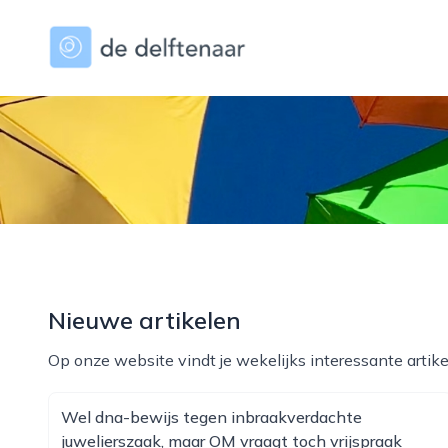
dedelftenaar.nl
Nieuwe artikelen
Op onze website vindt je wekelijks interessante artike
Wel dna-bewijs tegen inbraakverdachte
juwelierszaak, maar OM vraagt toch vrijspraak