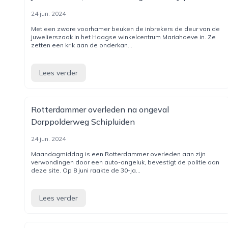
24 jun. 2024
Met een zware voorhamer beuken de inbrekers de deur van de
juwelierszaak in het Haagse winkelcentrum Mariahoeve in. Ze
zetten een krik aan de onderkan...
Lees verder
Rotterdammer overleden na ongeval
Dorppolderweg Schipluiden
24 jun. 2024
Maandagmiddag is een Rotterdammer overleden aan zijn
verwondingen door een auto-ongeluk, bevestigt de politie aan
deze site. Op 8 juni raakte de 30-ja...
Lees verder