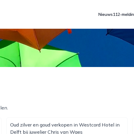
Nieuws
112-meldi
len.
Oud zilver en goud verkopen in Westcord Hotel in
Delft bij juwelier Chris van Waes