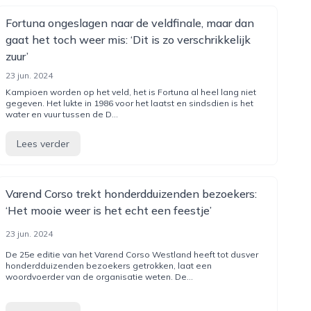
Fortuna ongeslagen naar de veldfinale, maar dan
gaat het toch weer mis: ‘Dit is zo verschrikkelijk
zuur’
23 jun. 2024
Kampioen worden op het veld, het is Fortuna al heel lang niet
gegeven. Het lukte in 1986 voor het laatst en sindsdien is het
water en vuur tussen de D...
Lees verder
Varend Corso trekt honderdduizenden bezoekers:
‘Het mooie weer is het echt een feestje’
23 jun. 2024
De 25e editie van het Varend Corso Westland heeft tot dusver
honderdduizenden bezoekers getrokken, laat een
woordvoerder van de organisatie weten. De...