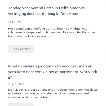
Topdag voor Varend Corso in Delft, ondanks
vertraging door dichte brug in Den Hoorn
23 jun. 2024
Het Varend Corso heeft na een nat begin op vrijdag twee
schitterende dagen gehad tijdens de jubileumeditie. De bonte
botenstoet trok dit jaar voor de...
Lees verder
Moeten ouderen plaatsmaken voor gezinnen en
verhuizen naar een kleiner appartement: wat vindt
u?
23 jun. 2024
De huizencrisis is groot. Gezinnen hebben moeite een geschikte
en betaalbare woning te vinden, terwijl ouderen vaak veel
ruimte in hun huis over hebbe...