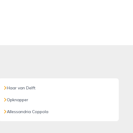
Haar van Delft
Opknapper
Allessandria Coppola