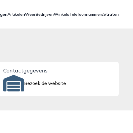
ngen
Artikelen
Weer
Bedrijven
Winkels
Telefoonnummers
Straten
Contactgegevens
Bezoek de website