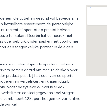
 betaalbare assortiment, de persoonlijke
nu recreatief sport of op prestatieniveau
keuze te maken. Daarbij ligt de nadruk niet
ies over gebruik, onderhoud en het voorkomen
port een toegankelijke partner in de eigen
ewerkers nemen de tijd om mee te denken over
der product past bij het doel van de sporter.
oberen en vergelijken, en krijgen daarbij
is. Naast de fysieke winkel is er ook
de website en contactgegevens snel vragen
 Zo combineert 123sport het gemak van online
de winkel.