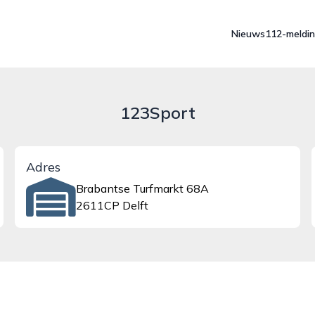
Nieuws
112-meldi
123Sport
Adres
Brabantse Turfmarkt 68A
2611CP Delft