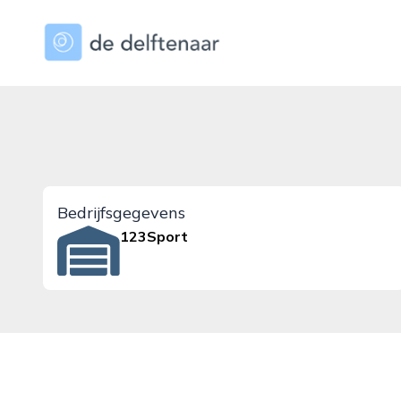
dedelftenaar.nl
Bedrijfsgegevens
123Sport