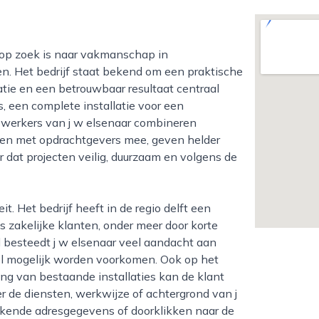
en. Het bedrijf staat bekend om een praktische
tie en een betrouwbaar resultaat centraal
, een complete installatie voor een
ewerkers van j w elsenaar combineren
ken met opdrachtgevers mee, geven helder
 dat projecten veilig, duurzaam en volgens de
s zakelijke klanten, onder meer door korte
ud besteedt j w elsenaar veel aandacht aan
eel mogelijk worden voorkomen. Ook op het
ng van bestaande installaties kan de klant
 de diensten, werkwijze of achtergrond van j
kende adresgegevens of doorklikken naar de