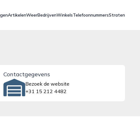
ngen
Artikelen
Weer
Bedrijven
Winkels
Telefoonnummers
Straten
Contactgegevens
Bezoek de website
+31 15 212 4482