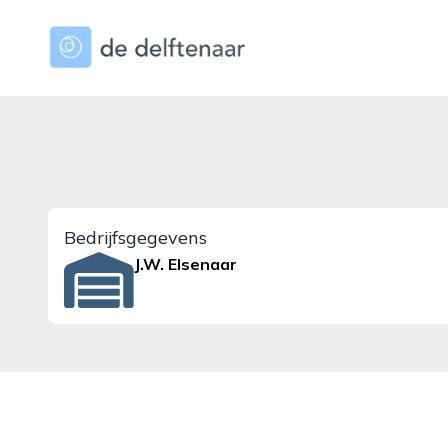
dedelftenaar.nl
Bedrijfsgegevens
J.W. Elsenaar