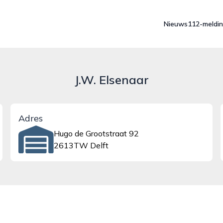
Nieuws
112-meldi
J.W. Elsenaar
Adres
Hugo de Grootstraat 92
2613TW Delft