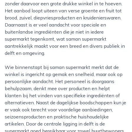
zonder daarvoor een grote drukke winkel in te hoeven.
Het aanbod loopt uiteen van verse groente en fruit tot
brood, zuivel, diepvriesproducten en kruidenierswaren.
Daarnaast is er veel aandacht voor speciale en
buitenlandse ingrediënten die je niet in iedere
supermarkt tegenkomt, wat saman supermarkt
aantrekkelijk maakt voor een breed en divers publiek in
delft en omgeving.
Wie binnenstapt bij saman supermarkt merkt dat de
winkel is ingericht op gemak en snelheid, maar ook op
persoonlijke aandacht. Het personeel is doorgaans
behulpzaam, denkt mee over producten en helpt
klanten bij het vinden van specifieke ingrediënten of
alternatieven. Naast de dagelijkse boodschappen kun je
er vaak ook terecht voor voordelige aanbiedingen,
seizoensproducten en praktische huishoudelijke
artikelen. Door de centrale ligging in delft is de
supermarkt goed bereikbaar voor zowel buurtbewoners