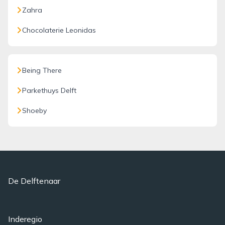
Zahra
Chocolaterie Leonidas
Being There
Parkethuys Delft
Shoeby
De Delftenaar
Inderegio