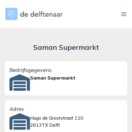
dedelftenaar.nl
Ope
Saman Supermarkt
Bedrijfsgegevens
Saman Supermarkt
Adres
Hugo de Grootstraat 110
2613TX Delft