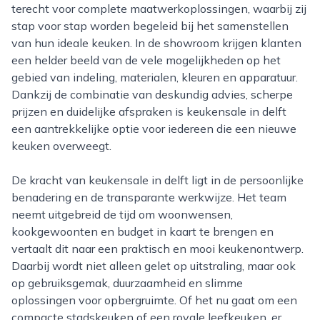
terecht voor complete maatwerkoplossingen, waarbij zij
stap voor stap worden begeleid bij het samenstellen
van hun ideale keuken. In de showroom krijgen klanten
een helder beeld van de vele mogelijkheden op het
gebied van indeling, materialen, kleuren en apparatuur.
Dankzij de combinatie van deskundig advies, scherpe
prijzen en duidelijke afspraken is keukensale in delft
een aantrekkelijke optie voor iedereen die een nieuwe
keuken overweegt.
De kracht van keukensale in delft ligt in de persoonlijke
benadering en de transparante werkwijze. Het team
neemt uitgebreid de tijd om woonwensen,
kookgewoonten en budget in kaart te brengen en
vertaalt dit naar een praktisch en mooi keukenontwerp.
Daarbij wordt niet alleen gelet op uitstraling, maar ook
op gebruiksgemak, duurzaamheid en slimme
oplossingen voor opbergruimte. Of het nu gaat om een
compacte stadskeuken of een royale leefkeuken, er