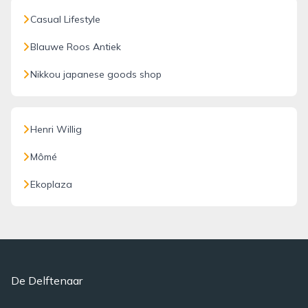
Casual Lifestyle
Blauwe Roos Antiek
Nikkou japanese goods shop
Henri Willig
Mômé
Ekoplaza
De Delftenaar