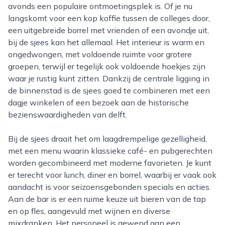
avonds een populaire ontmoetingsplek is. Of je nu
langskomt voor een kop koffie tussen de colleges door,
een uitgebreide borrel met vrienden of een avondje uit,
bij de sjees kan het allemaal. Het interieur is warm en
ongedwongen, met voldoende ruimte voor grotere
groepen, terwijl er tegelijk ook voldoende hoekjes zijn
waar je rustig kunt zitten. Dankzij de centrale ligging in
de binnenstad is de sjees goed te combineren met een
dagje winkelen of een bezoek aan de historische
bezienswaardigheden van delft.
Bij de sjees draait het om laagdrempelige gezelligheid,
met een menu waarin klassieke café- en pubgerechten
worden gecombineerd met moderne favorieten. Je kunt
er terecht voor lunch, diner en borrel, waarbij er vaak ook
aandacht is voor seizoensgebonden specials en acties.
Aan de bar is er een ruime keuze uit bieren van de tap
en op fles, aangevuld met wijnen en diverse
mixdranken. Het personeel is gewend aan een