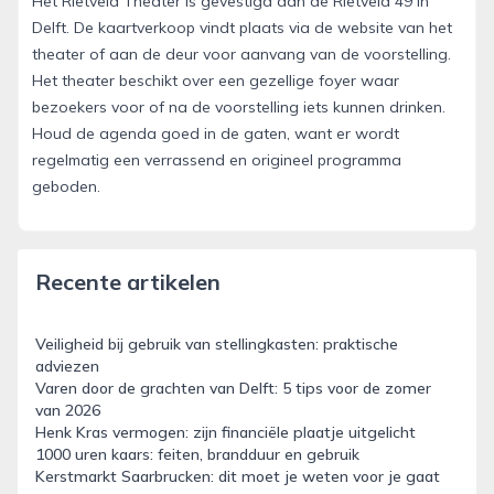
Het Rietveld Theater is gevestigd aan de Rietveld 49 in
Delft. De kaartverkoop vindt plaats via de website van het
theater of aan de deur voor aanvang van de voorstelling.
Het theater beschikt over een gezellige foyer waar
bezoekers voor of na de voorstelling iets kunnen drinken.
Houd de agenda goed in de gaten, want er wordt
regelmatig een verrassend en origineel programma
geboden.
Recente artikelen
Veiligheid bij gebruik van stellingkasten: praktische
adviezen
Varen door de grachten van Delft: 5 tips voor de zomer
van 2026
Henk Kras vermogen: zijn financiële plaatje uitgelicht
1000 uren kaars: feiten, brandduur en gebruik
Kerstmarkt Saarbrucken: dit moet je weten voor je gaat