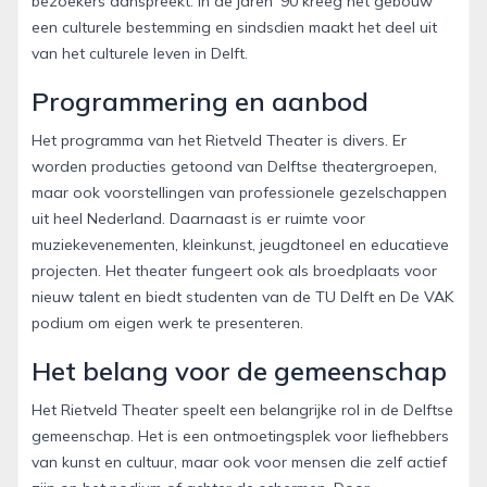
bezoekers aanspreekt. In de jaren ’90 kreeg het gebouw
een culturele bestemming en sindsdien maakt het deel uit
van het culturele leven in Delft.
Programmering en aanbod
Het programma van het Rietveld Theater is divers. Er
worden producties getoond van Delftse theatergroepen,
maar ook voorstellingen van professionele gezelschappen
uit heel Nederland. Daarnaast is er ruimte voor
muziekevenementen, kleinkunst, jeugdtoneel en educatieve
projecten. Het theater fungeert ook als broedplaats voor
nieuw talent en biedt studenten van de TU Delft en De VAK
podium om eigen werk te presenteren.
Het belang voor de gemeenschap
Het Rietveld Theater speelt een belangrijke rol in de Delftse
gemeenschap. Het is een ontmoetingsplek voor liefhebbers
van kunst en cultuur, maar ook voor mensen die zelf actief