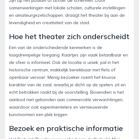
zijn op het podium of achter de schermen. Door
samenwerkingen met lokale scholen, culturele instellingen
en amateurgezelschappen, draagt het theater bij aan de
levendigheid en creativiteit van de stad.
Hoe het theater zich onderscheidt
Een van de onderscheidende kenmerken is de
laagdrempelige toegang. Kaartjes zijn vaak betaalbaar en
de sfeer is informeel. Ook de locatie is uniek: pal in het
historische centrum, makkelijk bereikbaar met fiets of
openbaar vervoer. Menig bezoeker roemt het knusse
karakter van de zaal, waarbij je dicht op de spelers zit en
echt betrokken raakt bij de voorstelling. Bovendien is het
aanbod niet gebonden aan commerciële verwachtingen,
waardoor ook experimentelere en vernieuwende
kunstvormen een plek krijgen.
Bezoek en praktische informatie