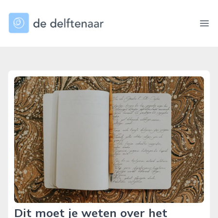
dedelftenaar.nl
Ope
Dit moet je weten over het