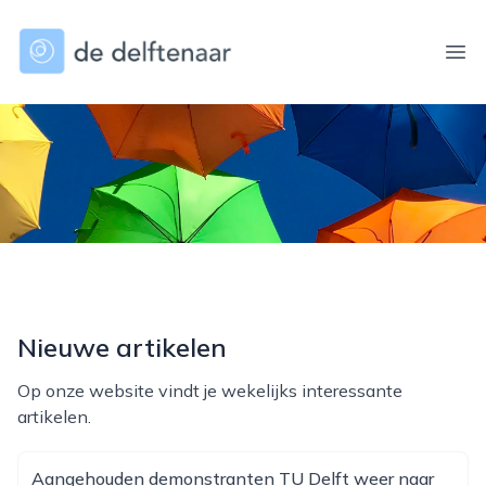
dedelftenaar.nl
Ope
Nieuwe artikelen
Op onze website vindt je wekelijks interessante
artikelen.
Aangehouden demonstranten TU Delft weer naar