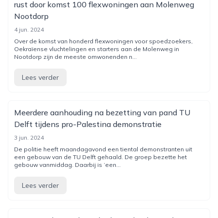
rust door komst 100 flexwoningen aan Molenweg
Nootdorp
4 jun. 2024
Over de komst van honderd flexwoningen voor spoedzoekers,
Oekraïense vluchtelingen en starters aan de Molenweg in
Nootdorp zijn de meeste omwonenden n...
Lees verder
Meerdere aanhouding na bezetting van pand TU
Delft tijdens pro-Palestina demonstratie
3 jun. 2024
De politie heeft maandagavond een tiental demonstranten uit
een gebouw van de TU Delft gehaald. De groep bezette het
gebouw vanmiddag. Daarbij is ‘een...
Lees verder