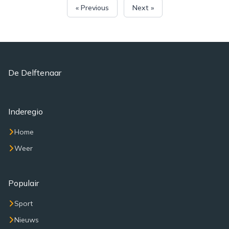
« Previous
Next »
De Delftenaar
Inderegio
Home
Weer
Populair
Sport
Nieuws