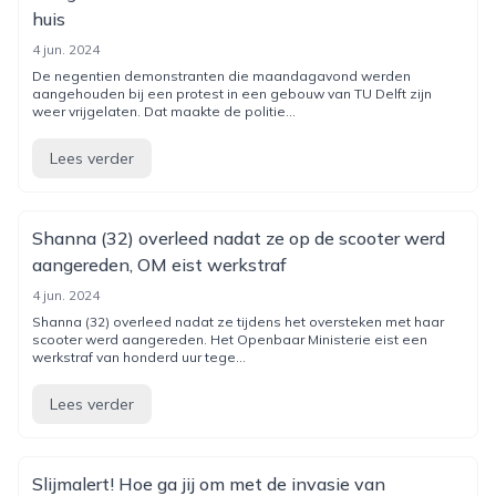
huis
4 jun. 2024
De negentien demonstranten die maandagavond werden
aangehouden bij een protest in een gebouw van TU Delft zijn
weer vrijgelaten. Dat maakte de politie...
Lees verder
Shanna (32) overleed nadat ze op de scooter werd
aangereden, OM eist werkstraf
4 jun. 2024
Shanna (32) overleed nadat ze tijdens het oversteken met haar
scooter werd aangereden. Het Openbaar Ministerie eist een
werkstraf van honderd uur tege...
Lees verder
Slijmalert! Hoe ga jij om met de invasie van