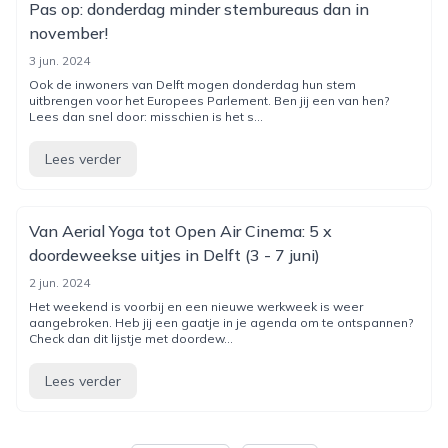
Pas op: donderdag minder stembureaus dan in
november!
3 jun. 2024
Ook de inwoners van Delft mogen donderdag hun stem
uitbrengen voor het Europees Parlement. Ben jij een van hen?
Lees dan snel door: misschien is het s...
Lees verder
Van Aerial Yoga tot Open Air Cinema: 5 x
doordeweekse uitjes in Delft (3 - 7 juni)
2 jun. 2024
Het weekend is voorbij en een nieuwe werkweek is weer
aangebroken. Heb jij een gaatje in je agenda om te ontspannen?
Check dan dit lijstje met doordew...
Lees verder