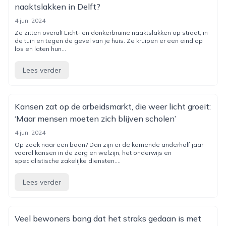
naaktslakken in Delft?
4 jun. 2024
Ze zitten overal! Licht- en donkerbruine naaktslakken op straat, in
de tuin en tegen de gevel van je huis. Ze kruipen er een eind op
los en laten hun...
Lees verder
Kansen zat op de arbeidsmarkt, die weer licht groeit:
‘Maar mensen moeten zich blijven scholen’
4 jun. 2024
Op zoek naar een baan? Dan zijn er de komende anderhalf jaar
vooral kansen in de zorg en welzijn, het onderwijs en
specialistische zakelijke diensten....
Lees verder
Veel bewoners bang dat het straks gedaan is met