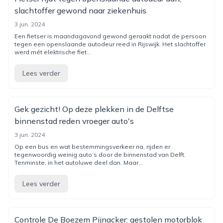
slachtoffer gewond naar ziekenhuis
3 jun. 2024
Een fietser is maandagavond gewond geraakt nadat de persoon
tegen een openslaande autodeur reed in Rijswijk. Het slachtoffer
werd mét elektrische fiet...
Lees verder
Gek gezicht! Op deze plekken in de Delftse
binnenstad reden vroeger auto's
3 jun. 2024
Op een bus en wat bestemmingsverkeer na, rijden er
tegenwoordig weinig auto’s door de binnenstad van Delft.
Tenminste, in het autoluwe deel dan. Maar...
Lees verder
Controle De Boezem Pijnacker: gestolen motorblok