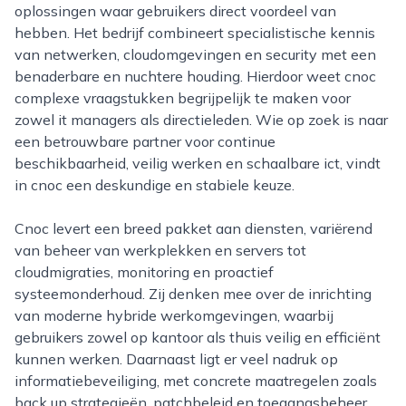
oplossingen waar gebruikers direct voordeel van
hebben. Het bedrijf combineert specialistische kennis
van netwerken, cloudomgevingen en security met een
benaderbare en nuchtere houding. Hierdoor weet cnoc
complexe vraagstukken begrijpelijk te maken voor
zowel it managers als directieleden. Wie op zoek is naar
een betrouwbare partner voor continue
beschikbaarheid, veilig werken en schaalbare ict, vindt
in cnoc een deskundige en stabiele keuze.
Cnoc levert een breed pakket aan diensten, variërend
van beheer van werkplekken en servers tot
cloudmigraties, monitoring en proactief
systeemonderhoud. Zij denken mee over de inrichting
van moderne hybride werkomgevingen, waarbij
gebruikers zowel op kantoor als thuis veilig en efficiënt
kunnen werken. Daarnaast ligt er veel nadruk op
informatiebeveiliging, met concrete maatregelen zoals
back up strategieën, patchbeleid en toegangsbeheer.