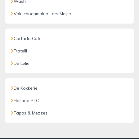
Wash
Vakschoenmaker Lars Meijer
Cortado Cafe
Fratelli
De Lelie
De Kokkerie
Holland PTC
Tapas & Mezzes