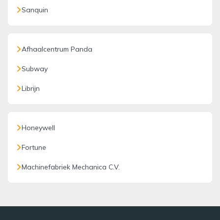
Sanquin
Afhaalcentrum Panda
Subway
Librijn
Honeywell
Fortune
Machinefabriek Mechanica C.V.