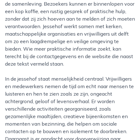
de samenleving. Bezoekers kunnen er binnenlopen voor
een kop koffie, een rustig gesprek of praktische hulp,
zonder dat zij zich hoeven aan te melden of zich moeten
verantwoorden. Jessehof werkt samen met kerken,
maatschappelijke organisaties en vrijwilligers uit delft
om zo een laagdrempelige en veilige omgeving te
bieden. Wie meer praktische informatie zoekt, kan
terecht bij de contactgegevens en de website die naast
deze tekst vermeld staan.
In de jessehof staat menselijkheid centraal. Vrijwilligers
en medewerkers nemen de tijd om echt naar mensen te
luisteren en hen te zien zoals ze zijn, ongeacht
achtergrond, geloof of levensverhaal. Er worden
verschillende activiteiten georganiseerd, zoals
gezamenlijke maaltijden, creatieve bijeenkomsten en
momenten van bezinning, die helpen om sociale
contacten op te bouwen en isolement te doorbreken.
Daarnaast is er aandacht voor doorverwijzing naar