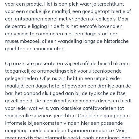
voor een praatje. Het is een plek waar je terechtkunt
voor een smakelijke maaltijd, een goed getapt biertje of
een ontspannen borrel met vrienden of collega’s. Door
de centrale ligging in delft is het eetcafé bovendien
eenvoudig te combineren met een dagje stad, een
museumbezoek of een wandeling langs de historische
grachten en monumenten.
Op onze site presenteren wij eetcafé de beierd als een
toegankelijke ontmoetingsplek voor uiteenlopende
gelegenheden. Of je nu zin hebt in een uitgebreide
maaltijd, een dagschotel of gewoon een drankje aan de
bar, het aanbod sluit goed aan bij de typische delftse
gezelligheid. De menukaart is doorgaans divers en biedt
voor ieder wat wils, van klassieke caféfavorieten tot
smaakvolle seizoensgerechten. Ook kleine groepen en
informele bijeenkomsten vinden hier een passende
omgeving, mede door de ontspannen ambiance. Wie
meer praktische informatie zoekt, zoals openingstijden,