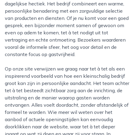
dagelijkse hectiek. Het bedrijf combineert een warme,
persoonlijke benadering met een zorgvuldige selectie
van producten en diensten. Of je nu komt voor een goed
gesprek, een bijzonder moment samen of gewoon om
even op adem te komen, tet à tet nodigt uit tot
vertraging en echte ontmoeting. Bezoekers waarderen
vooral de informele sfeer, het oog voor detail en de
constante focus op gastvrijheid.
Op onze site verwijzen we graag naar tet à tet als een
inspirerend voorbeeld van hoe een kleinschalig bedrijf
groot kan zijn in persoonlijke aandacht. Het team achter
tet à tet besteedt zichtbaar zorg aan de inrichting, de
uitstraling en de manier waarop gasten worden
ontvangen. Alles voelt doordacht, zonder afstandelijk of
formeel te worden. Wie meer wil weten over het
aanbod of actuele openingstijden kan eenvoudig
doorklikken naar de website, waar tet à tet dieper
ingaat op wat zij doen en waar zij voor staan. In