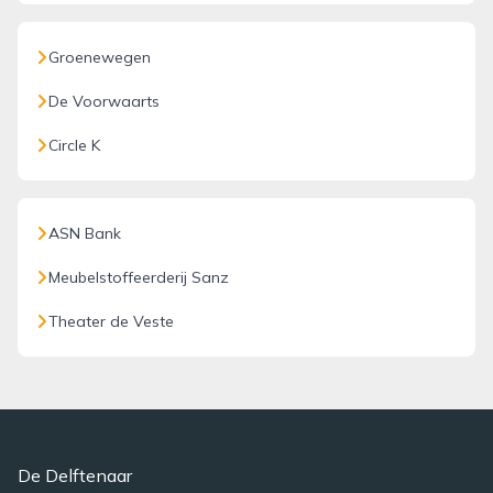
Groenewegen
De Voorwaarts
Circle K
ASN Bank
Meubelstoffeerderij Sanz
Theater de Veste
De Delftenaar