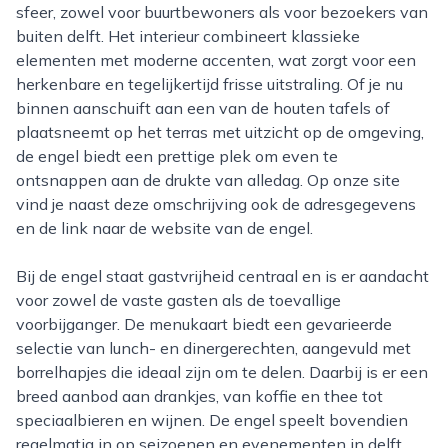
sfeer, zowel voor buurtbewoners als voor bezoekers van
buiten delft. Het interieur combineert klassieke
elementen met moderne accenten, wat zorgt voor een
herkenbare en tegelijkertijd frisse uitstraling. Of je nu
binnen aanschuift aan een van de houten tafels of
plaatsneemt op het terras met uitzicht op de omgeving,
de engel biedt een prettige plek om even te
ontsnappen aan de drukte van alledag. Op onze site
vind je naast deze omschrijving ook de adresgegevens
en de link naar de website van de engel.
Bij de engel staat gastvrijheid centraal en is er aandacht
voor zowel de vaste gasten als de toevallige
voorbijganger. De menukaart biedt een gevarieerde
selectie van lunch- en dinergerechten, aangevuld met
borrelhapjes die ideaal zijn om te delen. Daarbij is er een
breed aanbod aan drankjes, van koffie en thee tot
speciaalbieren en wijnen. De engel speelt bovendien
regelmatig in op seizoenen en evenementen in delft,