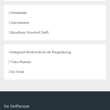
Settebello
2wi;tweewi
Buurthuis Voorhof Delft
Integraal Kindcentrum de Regenboog
Toko Ramee
De Snek
De Delftenaar