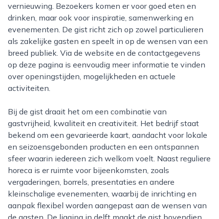
vernieuwing. Bezoekers komen er voor goed eten en
drinken, maar ook voor inspiratie, samenwerking en
evenementen. De gist richt zich op zowel particulieren
als zakelijke gasten en speelt in op de wensen van een
breed publiek. Via de website en de contactgegevens
op deze pagina is eenvoudig meer informatie te vinden
over openingstijden, mogelijkheden en actuele
activiteiten.
Bij de gist draait het om een combinatie van
gastvrijheid, kwaliteit en creativiteit. Het bedrijf staat
bekend om een gevarieerde kaart, aandacht voor lokale
en seizoensgebonden producten en een ontspannen
sfeer waarin iedereen zich welkom voelt. Naast reguliere
horeca is er ruimte voor bijeenkomsten, zoals
vergaderingen, borrels, presentaties en andere
kleinschalige evenementen, waarbij de inrichting en
aanpak flexibel worden aangepast aan de wensen van
de gasten. De ligging in delft maakt de gist bovendien