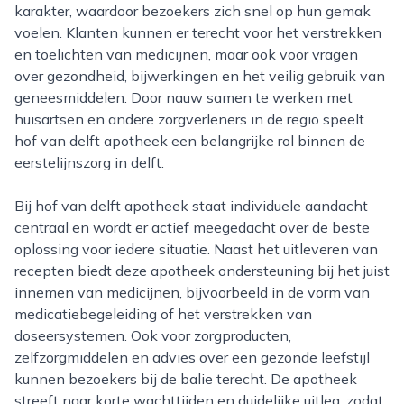
karakter, waardoor bezoekers zich snel op hun gemak
voelen. Klanten kunnen er terecht voor het verstrekken
en toelichten van medicijnen, maar ook voor vragen
over gezondheid, bijwerkingen en het veilig gebruik van
geneesmiddelen. Door nauw samen te werken met
huisartsen en andere zorgverleners in de regio speelt
hof van delft apotheek een belangrijke rol binnen de
eerstelijnszorg in delft.
Bij hof van delft apotheek staat individuele aandacht
centraal en wordt er actief meegedacht over de beste
oplossing voor iedere situatie. Naast het uitleveren van
recepten biedt deze apotheek ondersteuning bij het juist
innemen van medicijnen, bijvoorbeeld in de vorm van
medicatiebegeleiding of het verstrekken van
doseersystemen. Ook voor zorgproducten,
zelfzorgmiddelen en advies over een gezonde leefstijl
kunnen bezoekers bij de balie terecht. De apotheek
streeft naar korte wachttijden en duidelijke uitleg, zodat