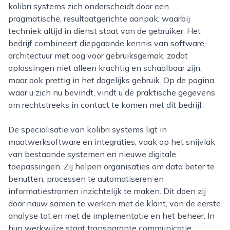
kolibri systems zich onderscheidt door een
pragmatische, resultaatgerichte aanpak, waarbij
techniek altijd in dienst staat van de gebruiker. Het
bedrijf combineert diepgaande kennis van software-
architectuur met oog voor gebruiksgemak, zodat
oplossingen niet alleen krachtig en schaalbaar zijn,
maar ook prettig in het dagelijks gebruik. Op de pagina
waar u zich nu bevindt, vindt u de praktische gegevens
om rechtstreeks in contact te komen met dit bedrijf.
De specialisatie van kolibri systems ligt in
maatwerksoftware en integraties, vaak op het snijvlak
van bestaande systemen en nieuwe digitale
toepassingen. Zij helpen organisaties om data beter te
benutten, processen te automatiseren en
informatiestromen inzichtelijk te maken. Dit doen zij
door nauw samen te werken met de klant, van de eerste
analyse tot en met de implementatie en het beheer. In
hun werkwijze staat transparante communicatie