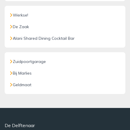
Werkse!
De Zaak
Alani Shared Dining Cocktail Bar
Zuidpoortgarage
Bij Marlies
Geldmaat
De Delftenaar