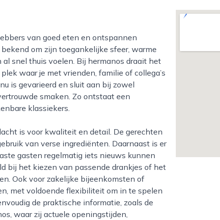
t bekend om zijn toegankelijke sfeer, warme
 al snel thuis voelen. Bij hermanos draait het
plek waar je met vrienden, familie of collega’s
is gevarieerd en sluit aan bij zowel
r vertrouwde smaken. Zo ontstaat een
enbare klassiekers.
ebruik van verse ingrediënten. Daarnaast is er
vaste gasten regelmatig iets nieuws kunnen
d bij het kiezen van passende drankjes of het
n. Ook voor zakelijke bijeenkomsten of
, met voldoende flexibiliteit om in te spelen
nvoudig de praktische informatie, zoals de
s, waar zij actuele openingstijden,