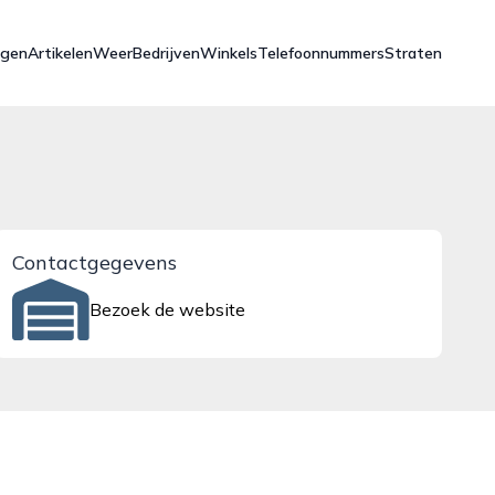
ngen
Artikelen
Weer
Bedrijven
Winkels
Telefoonnummers
Straten
Contactgegevens
Bezoek de website