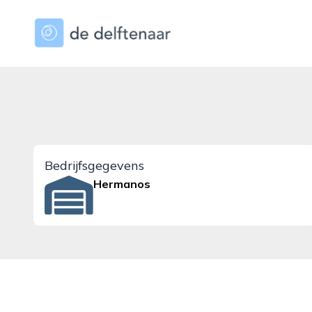
dedelftenaar.nl
Bedrijfsgegevens
Hermanos