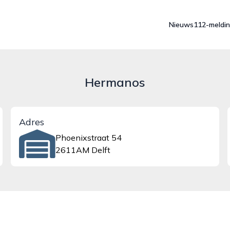
Nieuws
112-meldi
Hermanos
Adres
Phoenixstraat 54
2611AM Delft