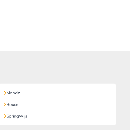
Moodz
Boxce
SpringWijs