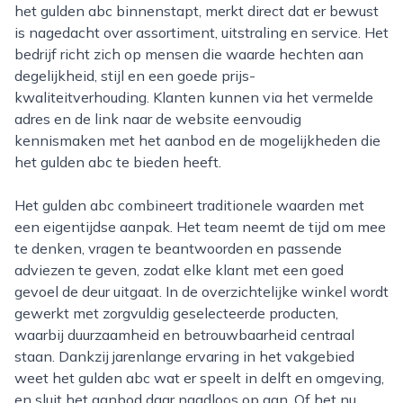
het gulden abc binnenstapt, merkt direct dat er bewust
is nagedacht over assortiment, uitstraling en service. Het
bedrijf richt zich op mensen die waarde hechten aan
degelijkheid, stijl en een goede prijs-
kwaliteitverhouding. Klanten kunnen via het vermelde
adres en de link naar de website eenvoudig
kennismaken met het aanbod en de mogelijkheden die
het gulden abc te bieden heeft.
Het gulden abc combineert traditionele waarden met
een eigentijdse aanpak. Het team neemt de tijd om mee
te denken, vragen te beantwoorden en passende
adviezen te geven, zodat elke klant met een goed
gevoel de deur uitgaat. In de overzichtelijke winkel wordt
gewerkt met zorgvuldig geselecteerde producten,
waarbij duurzaamheid en betrouwbaarheid centraal
staan. Dankzij jarenlange ervaring in het vakgebied
weet het gulden abc wat er speelt in delft en omgeving,
en sluit het aanbod daar naadloos op aan. Of het nu