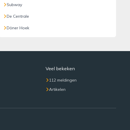
Subway
De Centrale
Döner Hoek
Veel bekeken
112 meldingen
Artikelen