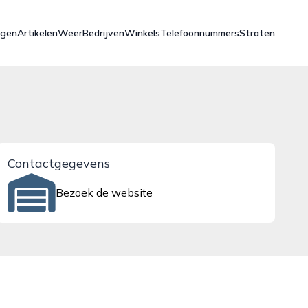
ngen
Artikelen
Weer
Bedrijven
Winkels
Telefoonnummers
Straten
Contactgegevens
Bezoek de website