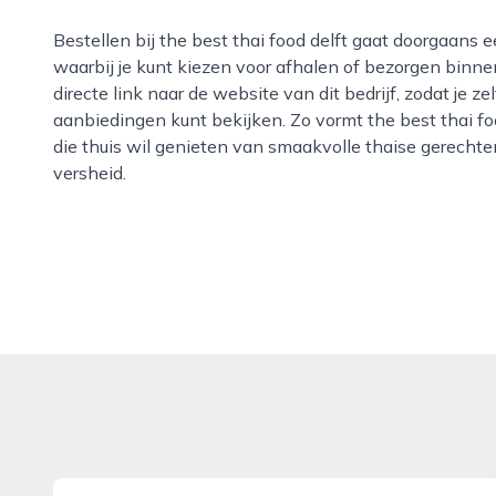
Bestellen bij the best thai food delft gaat doorgaans eenvoudig via de eigen website of telefonisch,
waarbij je kunt kiezen voor afhalen of bezorgen binne
directe link naar de website van dit bedrijf, zodat je z
aanbiedingen kunt bekijken. Zo vormt the best thai fo
die thuis wil genieten van smaakvolle thaise gerechte
versheid.