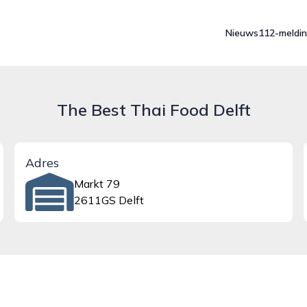
Nieuws
112-meldi
The Best Thai Food Delft
Adres
Markt 79
2611GS Delft