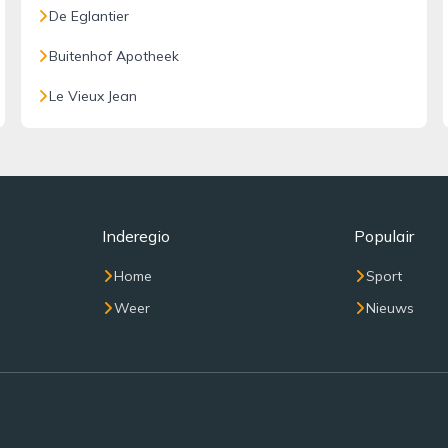
De Eglantier
Buitenhof Apotheek
Le Vieux Jean
Inderegio
Populair
Home
Sport
Weer
Nieuws