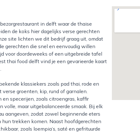
iden de koks hier dagelijks verse gerechten
e site lichten we dit bedrijf graag uit, omdat
nde gerechten die snel en eenvoudig willen
ijd voor doordeweeks of een uitgebreide tafel
st thai food delft vind je een gevarieerde kaart
.
verse groenten, kip, rund of garnalen.
en specerijen, zoals citroengras, kaffir
en volle, maar uitgebalanceerde smaak. Bij elk
eau aangeven, zodat zowel beginnende eters
an hun trekken komen. Naast hoofdgerechten
hikbaar, zoals loempia’s, saté en gefrituurde