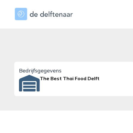
dedelftenaar.nl
Bedrijfsgegevens
The Best Thai Food Delft