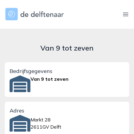
dedelftenaar.nl
Ope
Van 9 tot zeven
Bedrijfsgegevens
Van 9 tot zeven
Adres
Markt 28
2611GV Delft