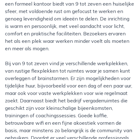
een formeel kantoor biedt van 9 tot zeven een huiselijke
sfeer, met voldoende rust om gefocust te werken en
genoeg levendigheid om ideeën te delen. De inrichting
is warm en persoonlijk, met veel aandacht voor licht,
comfort en praktische faciliteiten. Bezoekers ervaren
het als een plek waar werken minder voelt als moeten
en meer als mogen.
Bij van 9 tot zeven vind je verschillende werkplekken,
van rustige flexplekken tot ruimtes waar je samen kunt
overleggen of brainstormen. Er zijn mogelijkheden voor
tijdelijke huur, bijvoorbeeld voor een dag of een paar uur,
maar ook voor vaste werkplekken voor wie regelmaat
zoekt. Daarnaast biedt het bedrijf vergaderruimtes die
geschikt zijn voor kleinschalige bijeenkomsten,
trainingen of coachingssessies. Goede koffie,
betrouwbare wifi en een fijne akoestiek vormen de
basis, maar minstens zo belangrijk is de community van
gebruikers. Doordat er veel verschillende professionals